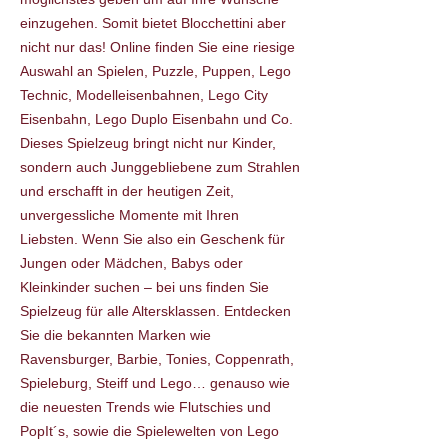
einzugehen. Somit bietet Blocchettini aber
nicht nur das! Online finden Sie eine riesige
Auswahl an Spielen, Puzzle, Puppen, Lego
Technic, Modelleisenbahnen, Lego City
Eisenbahn, Lego Duplo Eisenbahn und Co.
Dieses Spielzeug bringt nicht nur Kinder,
sondern auch Junggebliebene zum Strahlen
und erschafft in der heutigen Zeit,
unvergessliche Momente mit Ihren
Liebsten. Wenn Sie also ein Geschenk für
Jungen oder Mädchen, Babys oder
Kleinkinder suchen – bei uns finden Sie
Spielzeug für alle Altersklassen. Entdecken
Sie die bekannten Marken wie
Ravensburger, Barbie, Tonies, Coppenrath,
Spieleburg, Steiff und Lego… genauso wie
die neuesten Trends wie Flutschies und
PopIt´s, sowie die Spielewelten von Lego