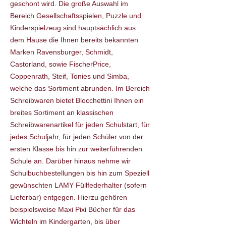
geschont wird. Die große Auswahl im
Bereich Gesellschaftsspielen, Puzzle und
Kinderspielzeug sind hauptsächlich aus
dem Hause die Ihnen bereits bekannten
Marken Ravensburger, Schmidt,
Castorland, sowie FischerPrice,
Coppenrath, Steif, Tonies und Simba,
welche das Sortiment abrunden. Im Bereich
Schreibwaren bietet Blocchettini Ihnen ein
breites Sortiment an klassischen
Schreibwarenartikel für jeden Schulstart, für
jedes Schuljahr, für jeden Schüler von der
ersten Klasse bis hin zur weiterführenden
Schule an. Darüber hinaus nehme wir
Schulbuchbestellungen bis hin zum Speziell
gewünschten LAMY Füllfederhalter (sofern
Lieferbar) entgegen. Hierzu gehören
beispielsweise Maxi Pixi Bücher für das
Wichteln im Kindergarten, bis über