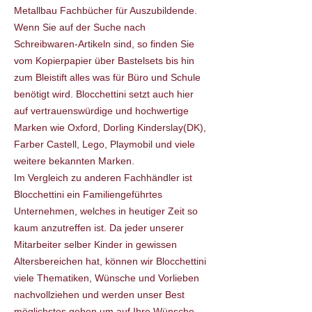
Metallbau Fachbücher für Auszubildende.
Wenn Sie auf der Suche nach
Schreibwaren-Artikeln sind, so finden Sie
vom Kopierpapier über Bastelsets bis hin
zum Bleistift alles was für Büro und Schule
benötigt wird. Blocchettini setzt auch hier
auf vertrauenswürdige und hochwertige
Marken wie Oxford, Dorling Kinderslay(DK),
Farber Castell, Lego, Playmobil und viele
weitere bekannten Marken.
Im Vergleich zu anderen Fachhändler ist
Blocchettini ein Familiengeführtes
Unternehmen, welches in heutiger Zeit so
kaum anzutreffen ist. Da jeder unserer
Mitarbeiter selber Kinder in gewissen
Altersbereichen hat, können wir Blocchettini
viele Thematiken, Wünsche und Vorlieben
nachvollziehen und werden unser Best
möglichstes geben um auf Ihre Wünsche