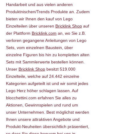
Handarbeit und aus vielen anderen
Produktnischen/Trends Produkte an. Zudem
bieten wir Ihnen den kauf von Lego
Einzelteilen über unseren
Bricklink Shop
auf
der Plattform
Bricklink.com
an, wo Sie z.B.
verloren gegangene Anleitungen von Lego
Sets, vom einzelnen Baustein, über
einzelne Figuren bis hin zu kompletten alten
Sets mit Sammlerwerte bestellen können.
Unser
Bricklink Shop
besitzt 519.000
Einzelteile, welche auf 24.442 einzelne
Kategorien aufgeteilt ist und wir somit jedes
Lego Herz höher schlagen lassen. Auf
blocchettini.com erfahren Sie alles zu
Aktionen, Gewinnspielen und rund um
unser Unternehmen. Best möglichst werden
Ihnen unsere attraktiven Angebote und
Produkt-Neuheiten übersichtlich präsentiert,
so dass Sie diese bequem bei uns in